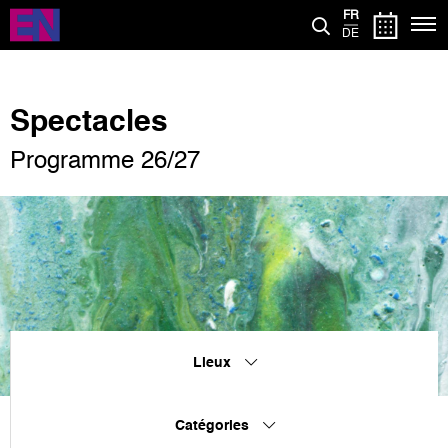
Aller
FR
au
DE
contenu
principal
Spectacles
Programme 26/27
Lieux
Catégories