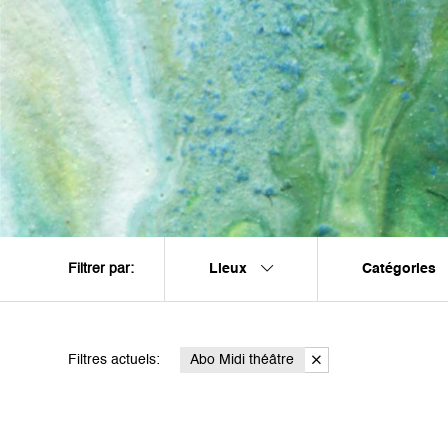
Lieux
Catégories
Filtrer par:
Filtres actuels:
Abo Midi théâtre