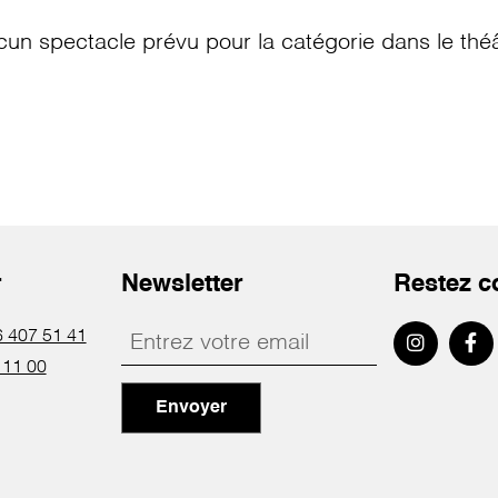
cun spectacle prévu pour la catégorie
dans le thé
r
Newsletter
Restez c
 407 51 41
 11 00
Envoyer