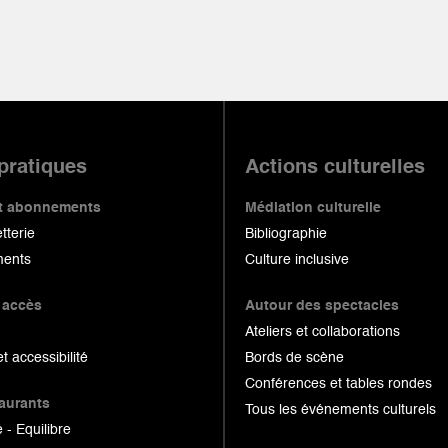
 pratiques
Actions culturelles
 et abonnements
Médiation culturelle
etterie
Bibliographie
ents
Culture inclusive
 accès
Autour des spectacles
Ateliers et collaborations
et accessibilité
Bords de scène
Conférences et tables rondes
taurants
Tous les événements culturels
 - Equilibre