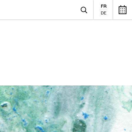
FR
DE