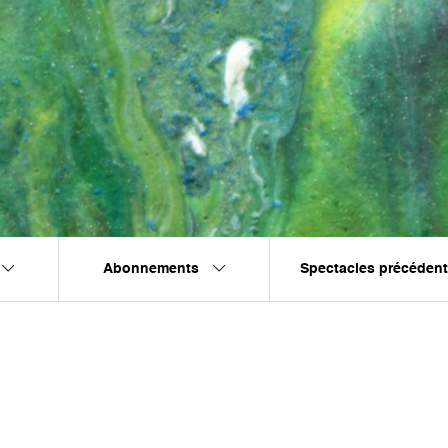
Abonnements
Spectacles précéden