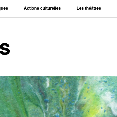
iques
Actions culturelles
Les théâtres
s