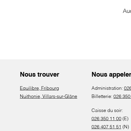
Au
Nous trouver
Nous appele
Equilibre, Fribourg
Administration:
026
Nuithonie, Villars-sur-Glâne
Billetterie:
026 350
Caisse du soir:
026 350 11 00
(E)
026 407 51 51
(N)