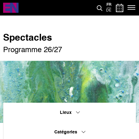
Aller
FR
au
DE
contenu
principal
Spectacles
Programme 26/27
Lieux
Catégories