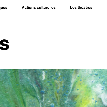
iques
Actions culturelles
Les théâtres
s