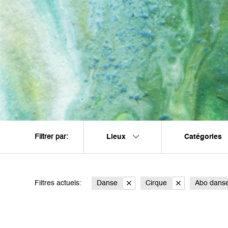
Lieux
Catégories
Filtrer par:
Filtres actuels:
Danse
Cirque
Abo dans