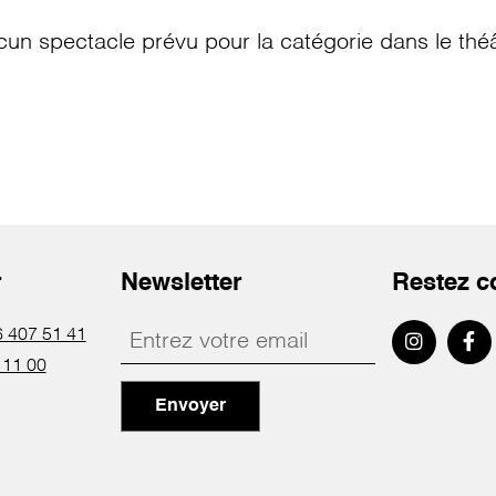
cun spectacle prévu pour la catégorie
dans le thé
r
Newsletter
Restez c
 407 51 41
 11 00
Envoyer