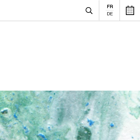
FR
DE