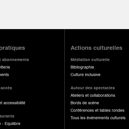
 pratiques
Actions culturelles
 et abonnements
Médiation culturelle
etterie
Bibliographie
ents
Culture inclusive
 accès
Autour des spectacles
Ateliers et collaborations
et accessibilité
Bords de scène
Conférences et tables rondes
taurants
Tous les événements culturels
 - Equilibre