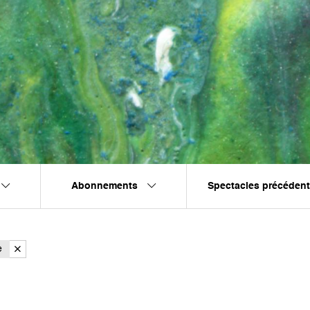
Abonnements
Spectacles précéden
e