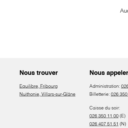
Au
Nous trouver
Nous appele
Equilibre, Fribourg
Administration:
026
Nuithonie, Villars-sur-Glâne
Billetterie:
026 350
Caisse du soir:
026 350 11 00
(E)
026 407 51 51
(N)