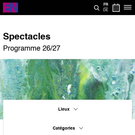
Aller
FR
au
DE
contenu
principal
Spectacles
Programme 26/27
Lieux
Catégories