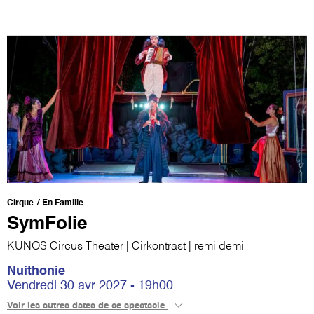
Cirque
En Famille
SymFolie
KUNOS Circus Theater | Cirkontrast | remi demi
Nuithonie
Vendredi 30 avr 2027 - 19h00
Voir les autres dates de ce spectacle