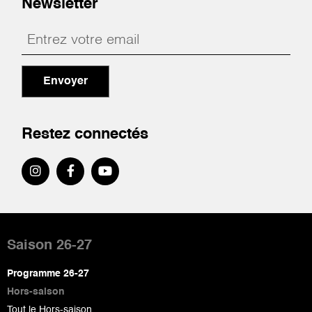
Newsletter
Envoyer
Restez connectés
Pied
de
Saison 26-27
page
Programme 26-27
Hors-saison
Tout le Hors-saison