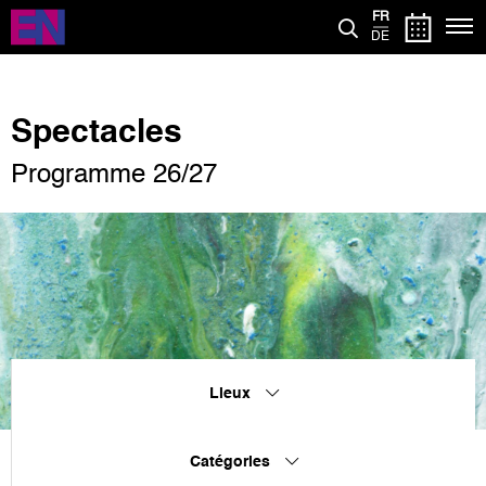
Aller
FR
au
DE
contenu
principal
Spectacles
Programme 26/27
Lieux
Catégories