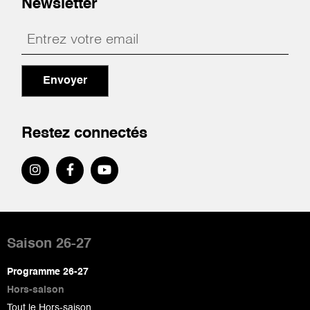
Newsletter
Envoyer
Restez connectés
Pied
de
Saison 26-27
page
Programme 26-27
Hors-saison
Tout le Hors-saison