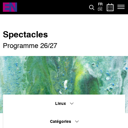
Aller
FR
au
DE
contenu
principal
Spectacles
Programme 26/27
Lieux
Catégories