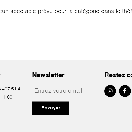
cun spectacle prévu pour la catégorie
dans le thé
r
Newsletter
Restez c
 407 51 41
 11 00
Envoyer