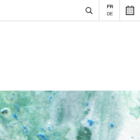
FR
DE