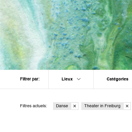
Lieux
Catégories
Filtrer par:
Filtres actuels:
Danse
Theater in Freiburg