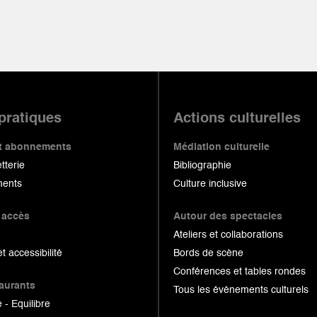
 pratiques
Actions culturelles
 et abonnements
Médiation culturelle
etterie
Bibliographie
ents
Culture inclusive
 accès
Autour des spectacles
Ateliers et collaborations
et accessibilité
Bords de scène
Conférences et tables rondes
taurants
Tous les événements culturels
 - Equilibre