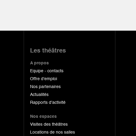
Les théâtres
A propos
Equipe - contacts
Offre d'emploi
Nos partenaires
Actualités
Rapports d'activité
Nos espaces
Visites des théâtres
Locations de nos salles