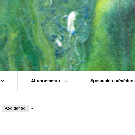
Abonnements
Spectacles précéden
Abo danse