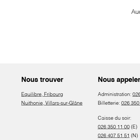
Au
Nous trouver
Nous appele
Equilibre, Fribourg
Administration:
026
Nuithonie, Villars-sur-Glâne
Billetterie:
026 350
Caisse du soir:
026 350 11 00
(E)
026 407 51 51
(N)