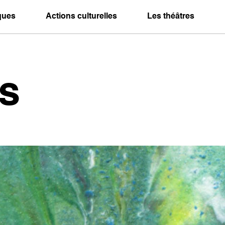
iques
Actions culturelles
Les théâtres
s