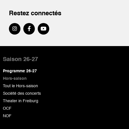
Restez connectés
Pied
de
Saison 26-27
page
Programme 26-27
Hors-saison
Tout le Hors-saison
Société des concerts
Theater in Freiburg
OCF
NOF