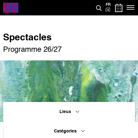
Aller
FR
au
DE
contenu
principal
Spectacles
Programme 26/27
Lieux
Catégories