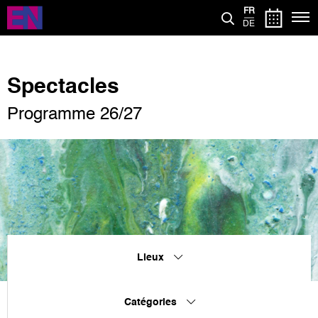
Aller
FR
au
DE
contenu
principal
Spectacles
Programme 26/27
Lieux
Catégories