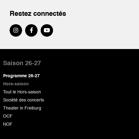
Restez connectés
Pied
de
Saison 26-27
page
Programme 26-27
Hors-saison
Tout le Hors-saison
Société des concerts
Theater in Freiburg
OCF
NOF