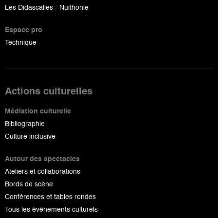
Les Didascalies - Nuithonie
Espace pro
Technique
Actions culturelles
Médiation culturelle
Bibliographie
Culture inclusive
Autour des spectacles
Ateliers et collaborations
Bords de scène
Conférences et tables rondes
Tous les événements culturels