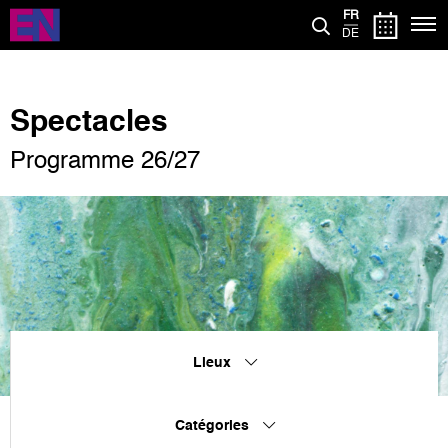
Aller
FR
au
DE
contenu
principal
Spectacles
Programme 26/27
Lieux
Catégories