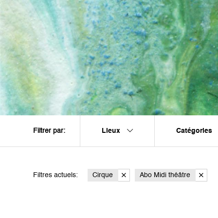
Lieux
Catégories
Filtrer par:
Filtres actuels:
Cirque
Abo Midi théâtre