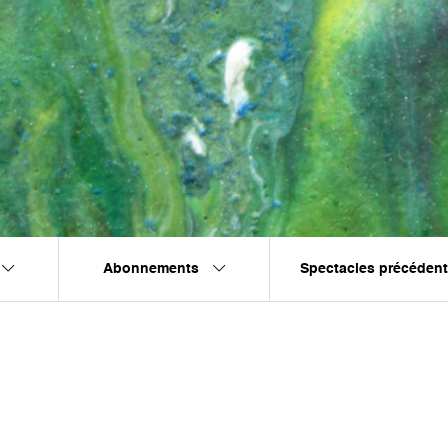
Abonnements
Spectacles précéden