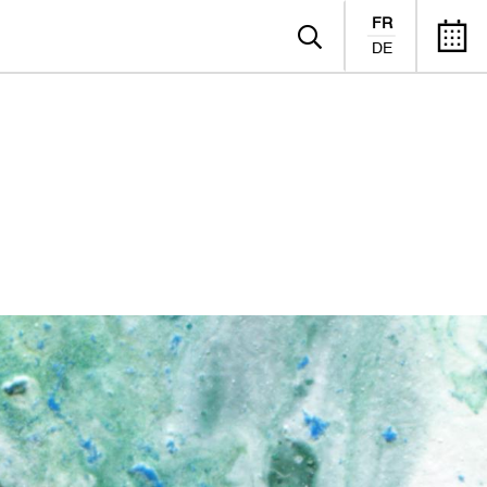
FR
DE