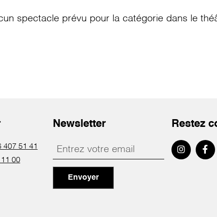
cun spectacle prévu pour la catégorie
dans le thé
r
Newsletter
Restez c
 407 51 41
 11 00
Envoyer