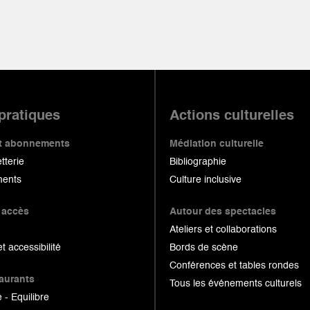
 pratiques
Actions culturelles
 et abonnements
Médiation culturelle
etterie
Bibliographie
ents
Culture inclusive
 accès
Autour des spectacles
Ateliers et collaborations
et accessibilité
Bords de scène
Conférences et tables rondes
taurants
Tous les événements culturels
 - Equilibre