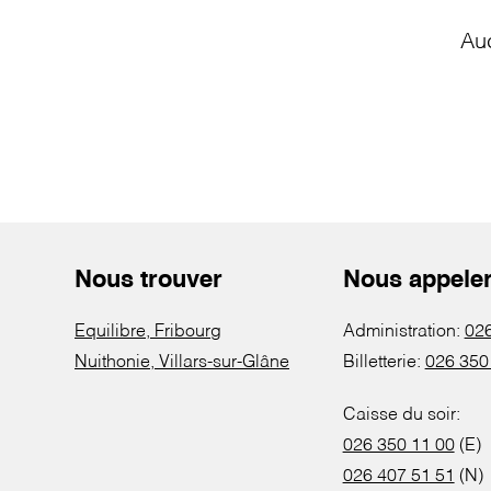
Au
Nous trouver
Nous appele
Equilibre, Fribourg
Administration:
026
Nuithonie, Villars-sur-Glâne
Billetterie:
026 350
Caisse du soir:
026 350 11 00
(E)
026 407 51 51
(N)