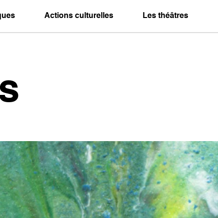
iques
Actions culturelles
Les théâtres
s