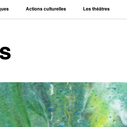
iques
Actions culturelles
Les théâtres
s