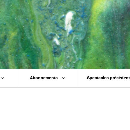
Abonnements
Spectacles précéden