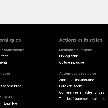
 pratiques
Actions culturelles
 et abonnements
Médiation culturelle
etterie
Bibliographie
ents
Culture inclusive
 accès
Autour des spectacles
Ateliers et collaborations
et accessibilité
Bords de scène
Conférences et tables rondes
taurants
Tous les événements culturels
 - Equilibre