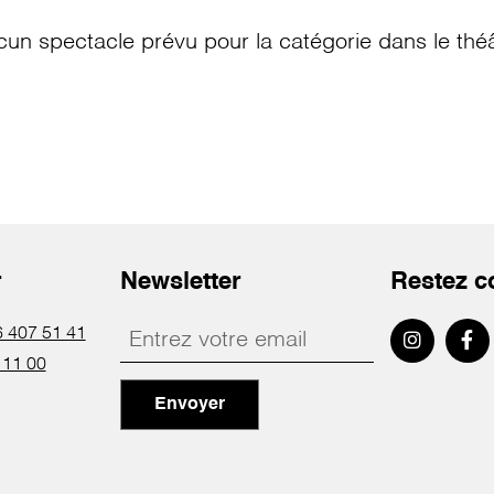
cun spectacle prévu pour la catégorie
dans le thé
r
Newsletter
Restez c
 407 51 41
 11 00
Envoyer