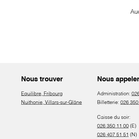
Au
Nous trouver
Nous appele
Equilibre, Fribourg
Administration:
026
Nuithonie, Villars-sur-Glâne
Billetterie:
026 350
Caisse du soir:
026 350 11 00
(E)
026 407 51 51
(N)