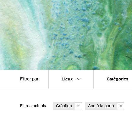
Lieux
Catégories
Filtrer par:
Filtres actuels:
Création
Abo à la carte