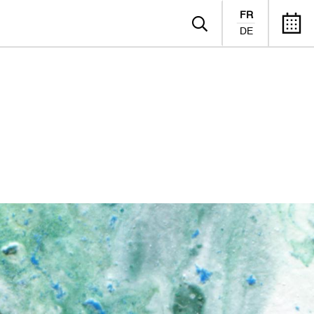
FR
DE