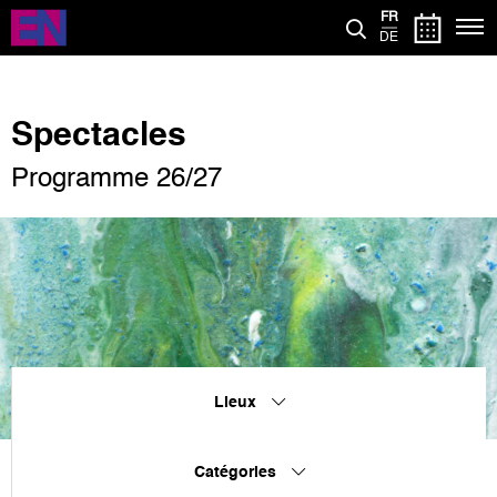
Aller
FR
au
DE
contenu
principal
Spectacles
Programme 26/27
Lieux
Catégories