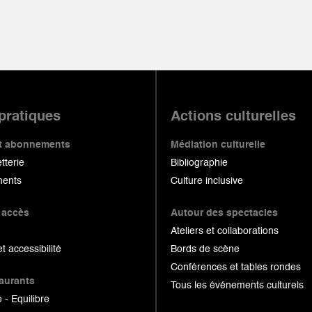
 pratiques
Actions culturelles
 et abonnements
Médiation culturelle
etterie
Bibliographie
ents
Culture inclusive
 accès
Autour des spectacles
Ateliers et collaborations
et accessibilité
Bords de scène
Conférences et tables rondes
taurants
Tous les événements culturels
 - Equilibre