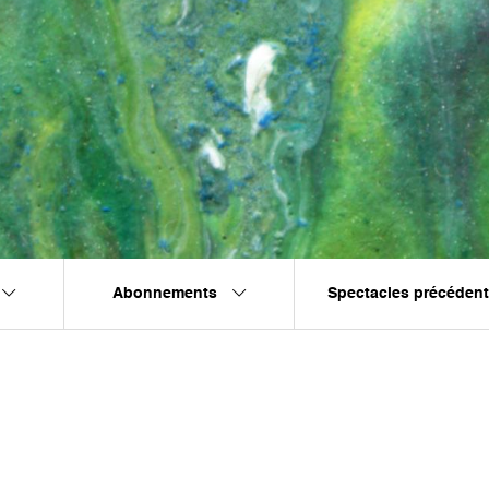
Abonnements
Spectacles précéden