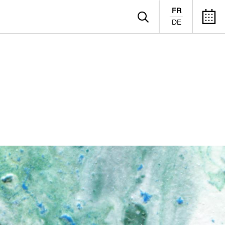
FR
DE