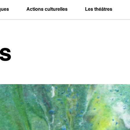
iques
Actions culturelles
Les théâtres
s