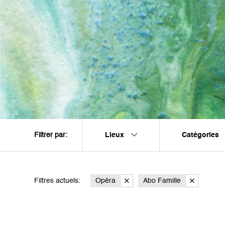
Lieux
Catégories
Filtrer par:
Filtres actuels:
Opéra
Abo Famille