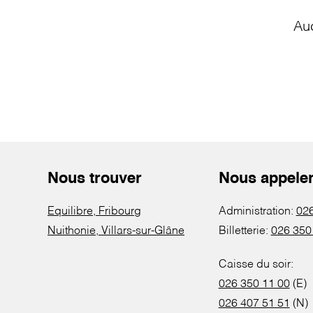
Au
Nous trouver
Nous appele
Equilibre, Fribourg
Administration:
026
Nuithonie, Villars-sur-Glâne
Billetterie:
026 350
Caisse du soir:
026 350 11 00
(E)
026 407 51 51
(N)