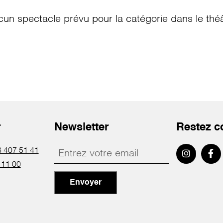
cun spectacle prévu pour la catégorie
dans le thé
r
Newsletter
Restez c
 407 51 41
 11 00
Envoyer