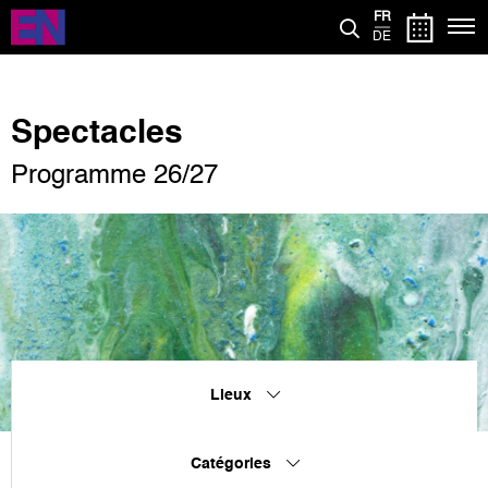
Aller
FR
au
DE
contenu
principal
Spectacles
Programme 26/27
Lieux
Catégories