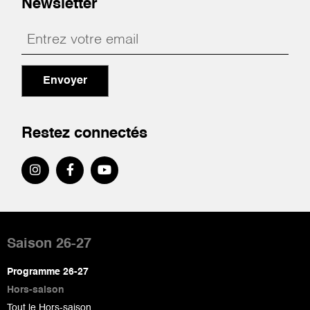
Newsletter
Envoyer
Restez connectés
Pied
de
Saison 26-27
page
Programme 26-27
Hors-saison
Tout le Hors-saison