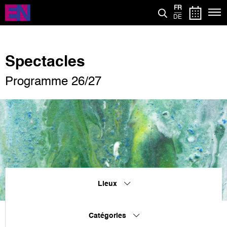
Aller
FR
au
DE
contenu
principal
Spectacles
Programme 26/27
Lieux
Catégories