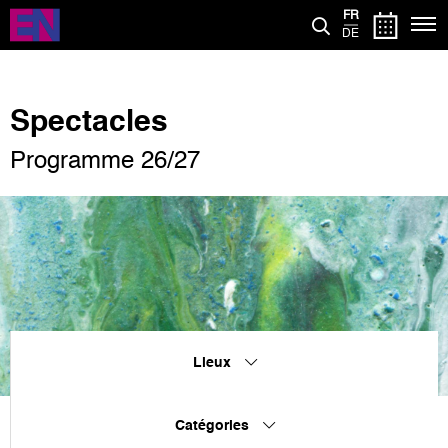
Aller
FR
au
DE
contenu
principal
Spectacles
Programme 26/27
Lieux
Catégories