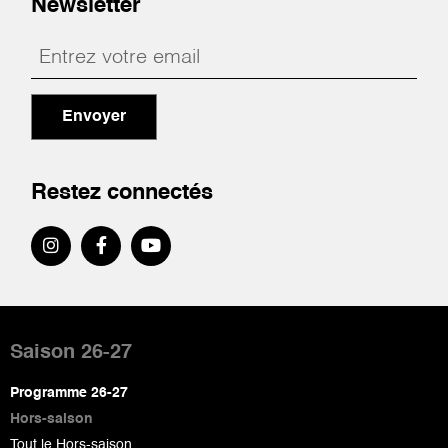
Newsletter
Envoyer
Restez connectés
Pied
de
Saison 26-27
page
Programme 26-27
Hors-saison
Tout le Hors-saison