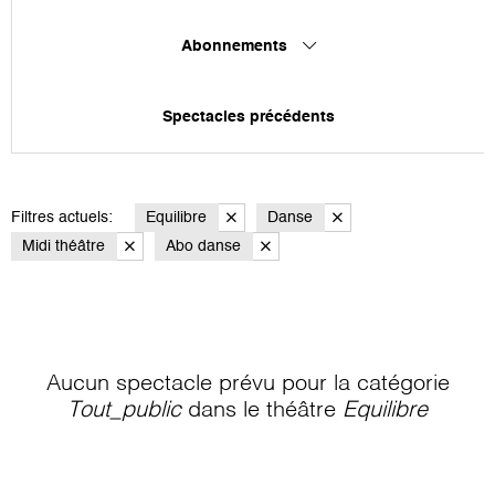
Abonnements
Spectacles précédents
Filtres actuels:
Equilibre
Danse
Midi théâtre
Abo danse
Aucun spectacle prévu pour la catégorie
Tout_public
dans le théâtre
Equilibre