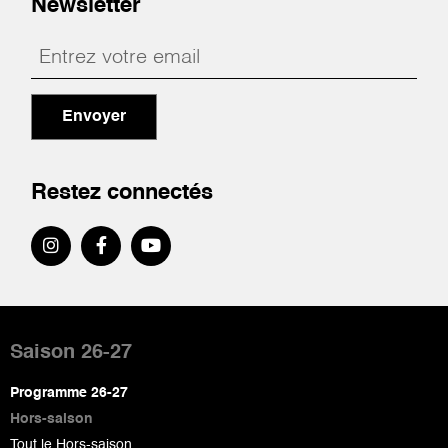
Newsletter
Envoyer
Restez connectés
Pied
de
Saison 26-27
page
Programme 26-27
Hors-saison
Tout le Hors-saison