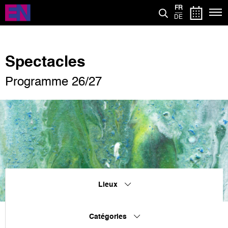
Aller
FR
au
DE
contenu
principal
Spectacles
Programme 26/27
Lieux
Catégories