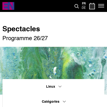
Aller
FR
au
DE
contenu
principal
Spectacles
Programme 26/27
Lieux
Catégories