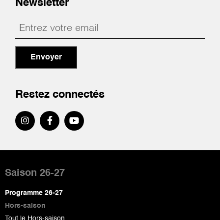
Newsletter
Envoyer
Restez connectés
Pied
de
Saison 26-27
page
Programme 26-27
Hors-saison
Tout le Hors-saison