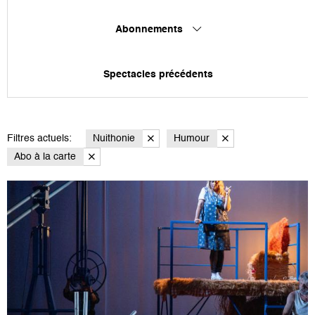
Abonnements
Spectacles précédents
Filtres actuels:
Nuithonie
Humour
Abo à la carte