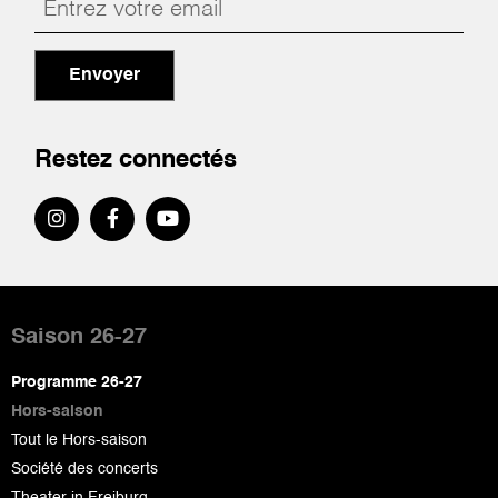
Envoyer
Restez connectés
Pied
de
Saison 26-27
page
Programme 26-27
Hors-saison
Tout le Hors-saison
Société des concerts
Theater in Freiburg