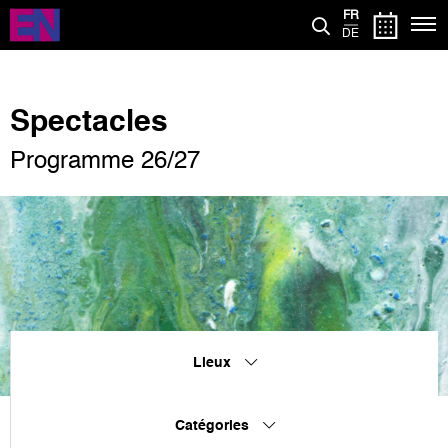
Aller
FR
au
DE
contenu
principal
Spectacles
Programme 26/27
Lieux
Catégories