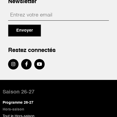
Newsletter
Envoyer
Restez connectés
Pied
de
Saison 26-27
page
Programme 26-27
Hors-saison
Tout le Hors-saison