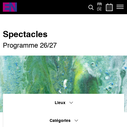
Aller
FR
au
DE
contenu
principal
Spectacles
Programme 26/27
Lieux
Catégories