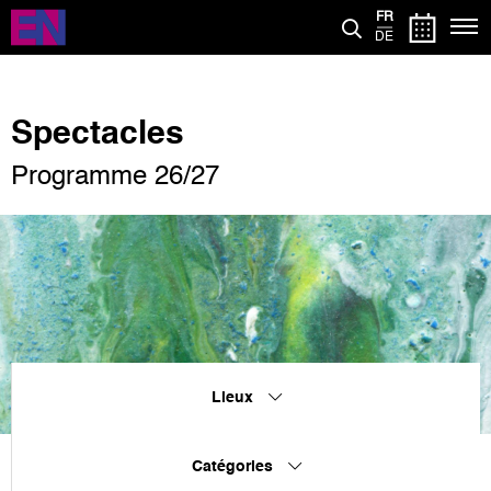
Aller
FR
au
DE
contenu
principal
Spectacles
Programme 26/27
Lieux
Catégories