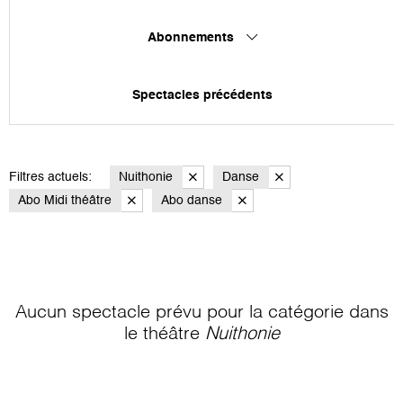
Abonnements
Spectacles précédents
Filtres actuels:
Nuithonie
Danse
Abo Midi théâtre
Abo danse
Aucun spectacle prévu pour la catégorie
dans
le théâtre
Nuithonie