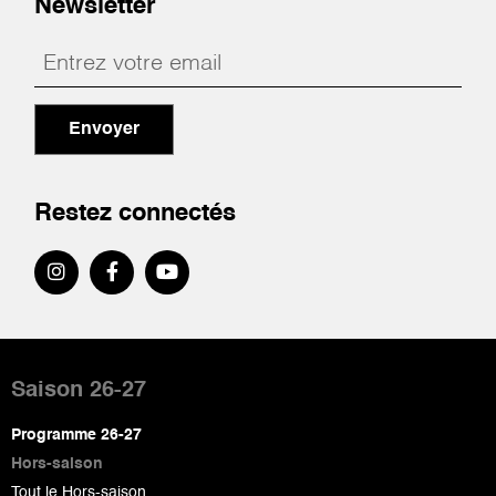
Newsletter
Envoyer
Restez connectés
Pied
de
Saison 26-27
page
Programme 26-27
Hors-saison
Tout le Hors-saison