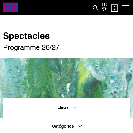
Aller
FR
au
DE
contenu
principal
Spectacles
Programme 26/27
Lieux
Catégories