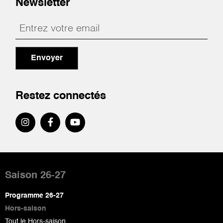
Newsletter
Envoyer
Restez connectés
Pied
de
Saison 26-27
page
Programme 26-27
Hors-saison
Tout le Hors-saison