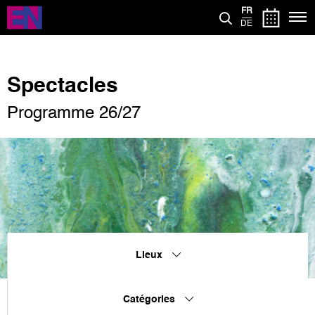
Aller
FR
au
DE
contenu
principal
Spectacles
Programme 26/27
Lieux
Catégories