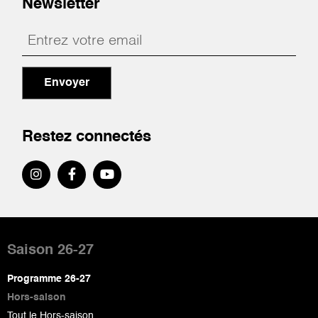
Newsletter
Envoyer
Restez connectés
Pied
de
Saison 26-27
page
Programme 26-27
Hors-saison
Tout le Hors-saison