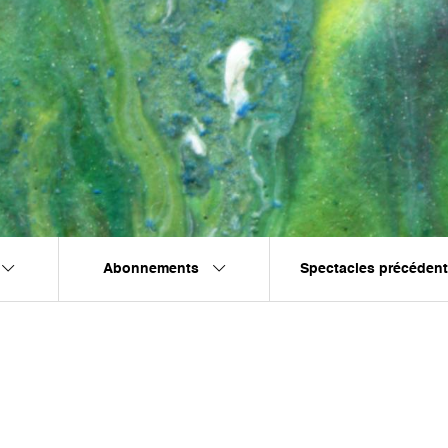
Abonnements
Spectacles précéden