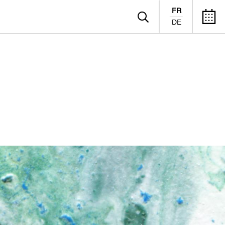
FR
DE