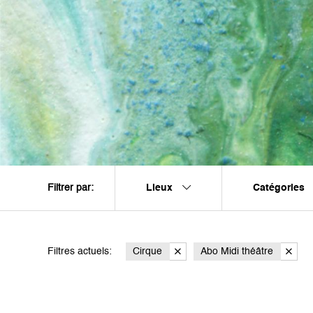
Lieux
Catégories
Filtrer par:
Filtres actuels:
Cirque
Abo Midi théâtre