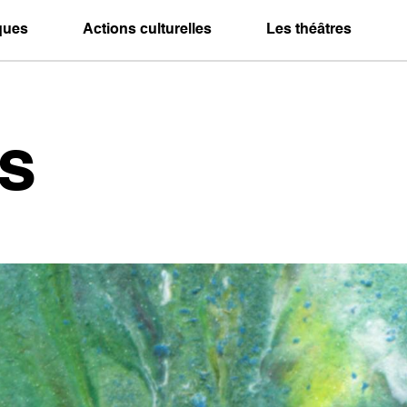
iques
Actions culturelles
Les théâtres
s