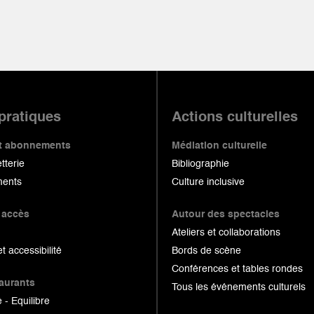
 pratiques
Actions culturelles
 et abonnements
Médiation culturelle
etterie
Bibliographie
ents
Culture inclusive
 accès
Autour des spectacles
Ateliers et collaborations
et accessibilité
Bords de scène
Conférences et tables rondes
taurants
Tous les événements culturels
 - Equilibre