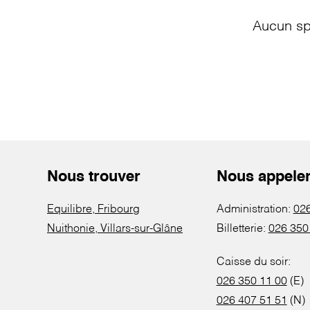
Aucun sp
Nous trouver
Nous appele
Equilibre, Fribourg
Administration:
026
Nuithonie, Villars-sur-Glâne
Billetterie:
026 350
Caisse du soir:
026 350 11 00
(E)
026 407 51 51
(N)