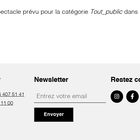
ectacle prévu pour la catégorie
Tout_public
dans l
r
Newsletter
Restez c
 407 51 41
 11 00
Envoyer