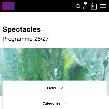
Aller
FR
au
DE
contenu
principal
Spectacles
Programme 26/27
Lieux
Catégories