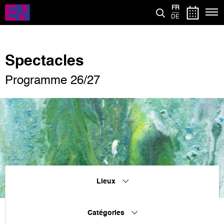
Aller
FR
au
DE
contenu
principal
Spectacles
Programme 26/27
Lieux
Catégories