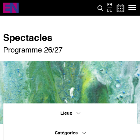
Aller
FR
au
DE
contenu
principal
Spectacles
Programme 26/27
Lieux
Catégories