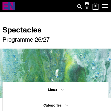
Aller
FR
au
DE
contenu
principal
Spectacles
Programme 26/27
Lieux
Catégories