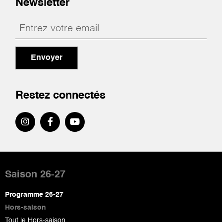
Newsletter
Envoyer
Restez connectés
Pied
de
Saison 26-27
page
Programme 26-27
Hors-saison
Tout le Hors-saison