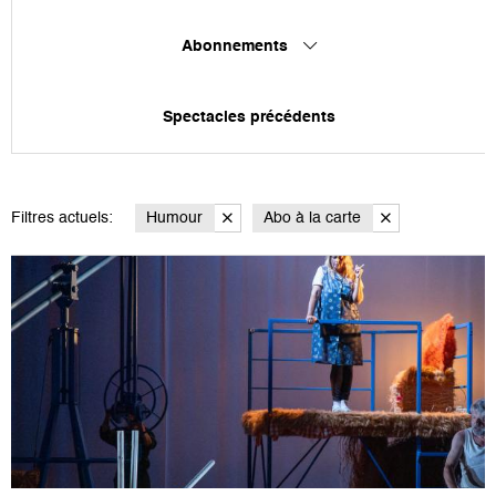
Abonnements
Spectacles précédents
Filtres actuels:
Humour
Abo à la carte