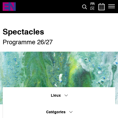
Aller
FR
au
DE
contenu
principal
Spectacles
Programme 26/27
Lieux
Catégories