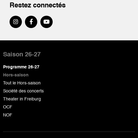
Restez connectés
Pied
de
Saison 26-27
page
Programme 26-27
Hors-saison
Tout le Hors-saison
Société des concerts
Theater in Freiburg
OCF
NOF