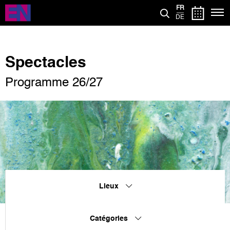
Aller
FR
au
DE
contenu
principal
Spectacles
Programme 26/27
Lieux
Catégories