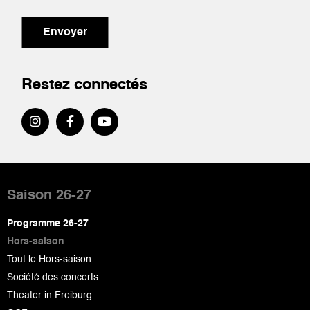
Envoyer
Restez connectés
Pied
de
Saison 26-27
page
Programme 26-27
Hors-saison
Tout le Hors-saison
Société des concerts
Theater in Freiburg