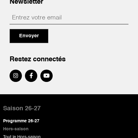
Newsletter
Envoyer
Restez connectés
Pied
de
Saison 26-27
page
Programme 26-27
Hors-saison
Tout le Hors-saison