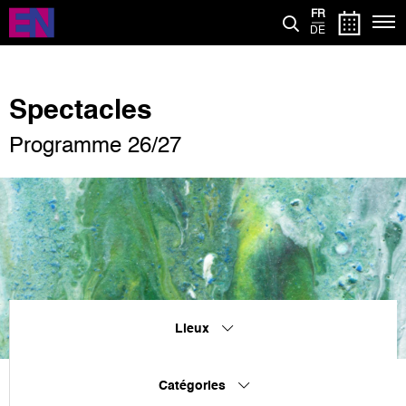
Aller
FR
au
DE
contenu
principal
Spectacles
Programme 26/27
Lieux
Catégories