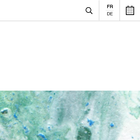
FR
DE