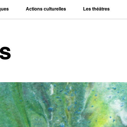
iques
Actions culturelles
Les théâtres
s