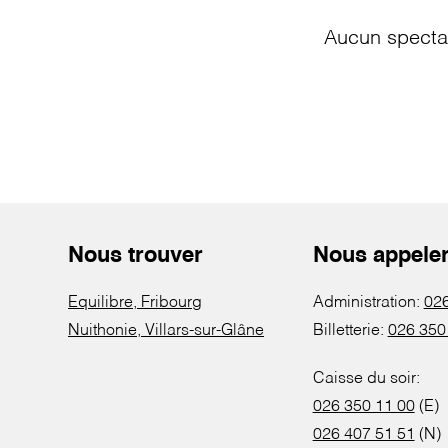
Aucun spectac
Nous trouver
Nous appele
Equilibre, Fribourg
Administration:
026
Nuithonie, Villars-sur-Glâne
Billetterie:
026 350
Caisse du soir:
026 350 11 00
(E)
026 407 51 51
(N)