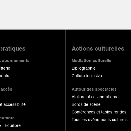
 pratiques
Actions culturelles
 et abonnements
Médiation culturelle
etterie
Bibliographie
ents
Culture inclusive
 accès
Autour des spectacles
Ateliers et collaborations
et accessibilité
Bords de scène
Conférences et tables rondes
taurants
Tous les événements culturels
 - Equilibre