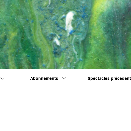
Abonnements
Spectacles précéden