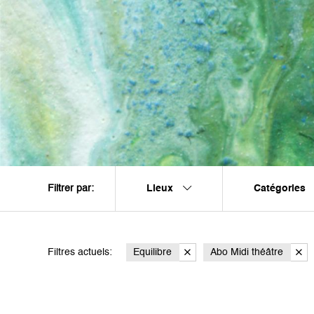
Lieux
Catégories
Filtrer par:
Filtres actuels:
Equilibre
Abo Midi théâtre