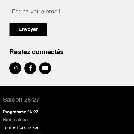
Envoyer
Restez connectés
Pied
de
Saison 26-27
page
Programme 26-27
Hors-saison
Tout le Hors-saison