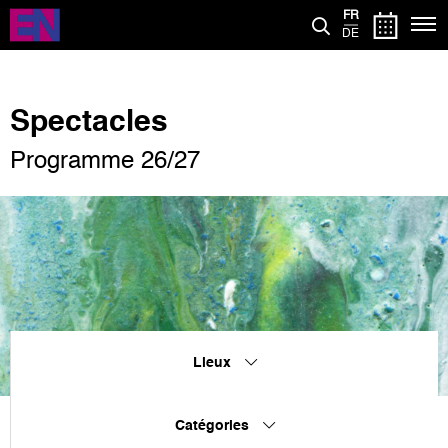
Aller
FR
au
DE
contenu
principal
Spectacles
Programme 26/27
Lieux
Catégories