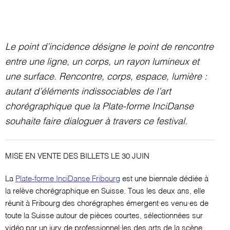
Le point d’incidence désigne le point de rencontre
entre une ligne, un corps, un rayon lumineux et
une surface. Rencontre, corps, espace, lumière :
autant d’éléments indissociables de l’art
chorégraphique que la Plate-forme InciDanse
souhaite faire dialoguer à travers ce festival.
MISE EN VENTE DES BILLETS LE 30 JUIN
La
Plate-forme InciDanse Fribourg
est une biennale dédiée à
la relève chorégraphique en Suisse. Tous les deux ans, elle
réunit à Fribourg des chorégraphes émergent·es venu·es de
toute la Suisse autour de pièces courtes, sélectionnées sur
vidéo par un jury de professionnel·les des arts de la scène.