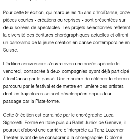
Pour cette 8ᵉ édition, qui marque les 15 ans d’InciDanse, onze
pièces courtes - créations ou reprises - sont présentées sur
deux soirées de spectacles. Les projets sélectionnés reflètent
la diversité des écritures chorégraphiques actuelles et offrent
un panorama de la jeune création en danse contemporaine en
Suisse.
L’édition anniversaire s’ouvre avec une soirée spéciale le
vendredi, consacrée à deux compagnies ayant déjà participé
à InciDanse par le passé. Une manière de célébrer le chemin
parcouru par le festival et de mettre en lumière des artistes
dont les trajectoires se sont développées depuis leur
passage par la Plate-forme.
Cette 8ᵉ édition est parrainée par le chorégraphe Luca
Signoretti. Formé en Italie puis au Ballet Junior de Genève, il
poursuit d’abord une carrière d’interprète au Tanz Luzerner
Theater avant de se consacrer à la chorégraphie. Diplômé