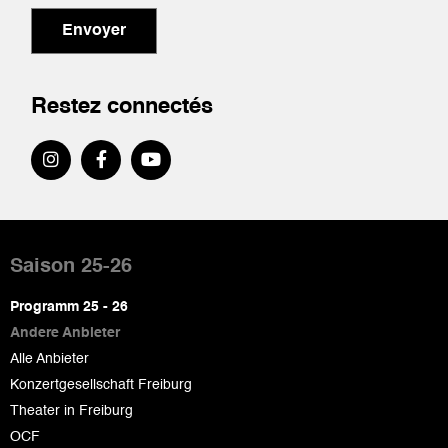
Envoyer
Restez connectés
Pied
de
Saison 25-26
page
Programm 25 - 26
Andere Anbieter
Alle Anbieter
Konzertgesellschaft Freiburg
Theater in Freiburg
OCF