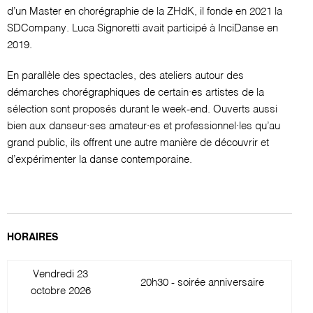
d’un Master en chorégraphie de la ZHdK, il fonde en 2021 la
SDCompany. Luca Signoretti avait participé à InciDanse en
2019.
En parallèle des spectacles, des ateliers autour des
démarches chorégraphiques de certain·es artistes de la
sélection sont proposés durant le week-end. Ouverts aussi
bien aux danseur·ses amateur·es et professionnel·les qu’au
grand public, ils offrent une autre manière de découvrir et
d’expérimenter la danse contemporaine.
HORAIRES
Vendredi 23
20h30 - soirée anniversaire
octobre 2026