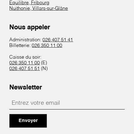
Equilibre, Fribourg
Nuithonie, Villars-sur-Glâne
Nous appeler
Administration:
026 407 51 41
Billetterie:
026 350 11 00
Caisse du soir:
026 350 11 00
(E)
026 407 51 51
(N)
Newsletter
Envoyer