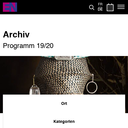
Direkt
FR
zum
DE
Inhalt
Archiv
Programm 19/20
Ort
Kategorien