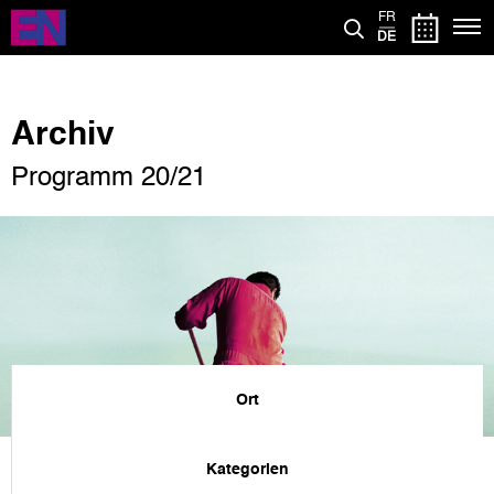
Direkt
FR
zum
DE
Inhalt
Archiv
Programm 20/21
Ort
Kategorien