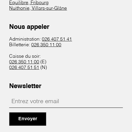
Equilibre, Fribourg
Nuithonie, Villars-sur-Glâne
Nous appeler
Administration:
026 407 51 41
Billetterie:
026 350 11 00
Caisse du soir:
026 350 11 00
(E)
026 407 51 51
(N)
Newsletter
Envoyer