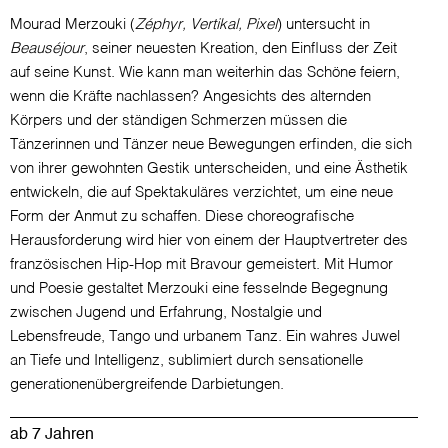
Mourad Merzouki (
Zéphyr, Vertikal, Pixel
) untersucht in
Beauséjour
, seiner neuesten Kreation, den Einfluss der Zeit
auf seine Kunst. Wie kann man weiterhin das Schöne feiern,
wenn die Kräfte nachlassen? Angesichts des alternden
Körpers und der ständigen Schmerzen müssen die
Tänzerinnen und Tänzer neue Bewegungen erfinden, die sich
von ihrer gewohnten Gestik unterscheiden, und eine Ästhetik
entwickeln, die auf Spektakuläres verzichtet, um eine neue
Form der Anmut zu schaffen. Diese choreografische
Herausforderung wird hier von einem der Hauptvertreter des
französischen Hip-Hop mit Bravour gemeistert. Mit Humor
und Poesie gestaltet Merzouki eine fesselnde Begegnung
zwischen Jugend und Erfahrung, Nostalgie und
Lebensfreude, Tango und urbanem Tanz. Ein wahres Juwel
an Tiefe und Intelligenz, sublimiert durch sensationelle
generationenübergreifende Darbietungen.
ab 7 Jahren