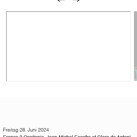
B
Freitag 28. Juni 2024