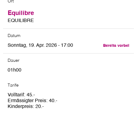
Ort
Equilibre
EQUILIBRE
Datum
Sonntag, 19. Apr. 2026 - 17:00
Bereits vorbei
Dauer
01h00
Tarife
Volltarif
45
Ermässigter Preis
40
Kinderpreis
20