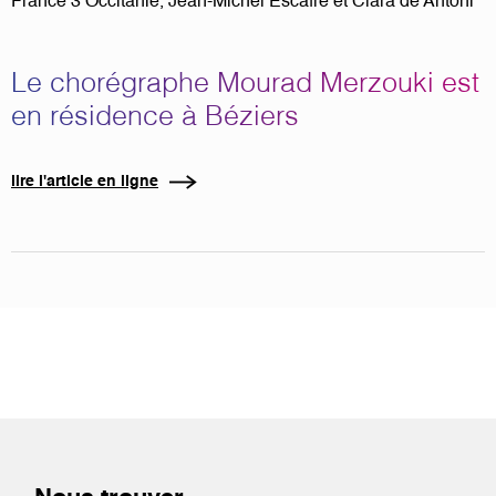
France 3 Occitanie, Jean-Michel Escafre et Clara de Antoni
Le chorégraphe Mourad Merzouki est
en résidence à Béziers
lire l'article en ligne