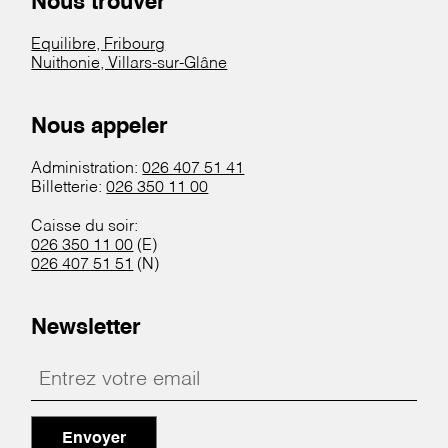
Nous trouver
Equilibre, Fribourg
Nuithonie, Villars-sur-Glâne
Nous appeler
Administration:
026 407 51 41
Billetterie:
026 350 11 00
Caisse du soir:
026 350 11 00
(E)
026 407 51 51
(N)
Newsletter
Envoyer