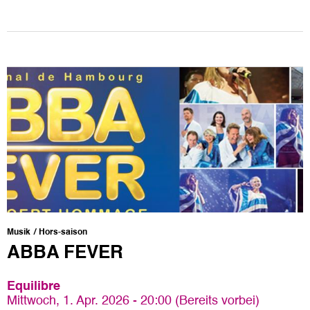
Musik
Hors-saison
ABBA FEVER
Equilibre
Mittwoch, 1. Apr. 2026 - 20:00 (Bereits vorbei)