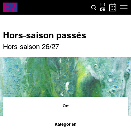
Direkt
FR
zum
DE
Inhalt
Hors-saison passés
Hors-saison 26/27
Ort
Kategorien