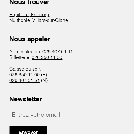
Nous trouver
Equilibre, Fribourg
Nuithonie, Villars-sur-Glâne
Nous appeler
Administration:
026 407 51 41
Billetterie:
026 350 11 00
Caisse du soir:
026 350 11 00
(E)
026 407 51 51
(N)
Newsletter
Envoyer