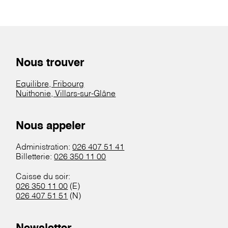
Nous trouver
Equilibre, Fribourg
Nuithonie, Villars-sur-Glâne
Nous appeler
Administration:
026 407 51 41
Billetterie:
026 350 11 00
Caisse du soir:
026 350 11 00
(E)
026 407 51 51
(N)