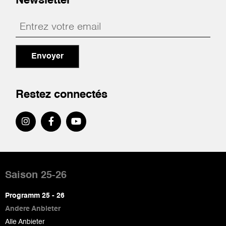
Newsletter
Envoyer
Restez connectés
Pied
de
Saison 25-26
page
Programm 25 - 26
Andere Anbieter
Alle Anbieter