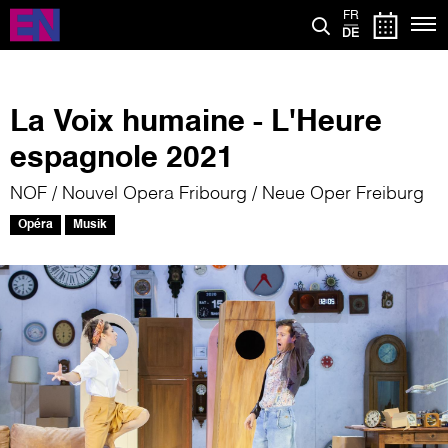
Direkt
FR
zum
DE
Inhalt
La Voix humaine - L'Heure
espagnole 2021
NOF / Nouvel Opera Fribourg / Neue Oper Freiburg
Opéra
Musik
Bild