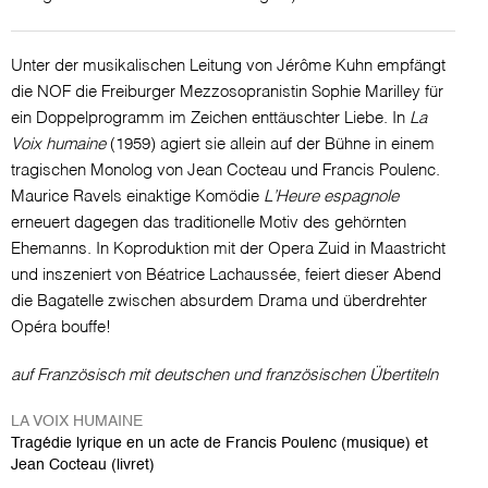
Unter der musikalischen Leitung von Jérôme Kuhn empfängt
die NOF die Freiburger Mezzosopranistin Sophie Marilley für
ein Doppelprogramm im Zeichen enttäuschter Liebe. In
La
Voix humaine
(1959) agiert sie allein auf der Bühne in einem
tragischen Monolog von Jean Cocteau und Francis Poulenc.
Maurice Ravels einaktige Komödie
L’Heure espagnole
erneuert dagegen das traditionelle Motiv des gehörnten
Ehemanns. In Koproduktion mit der Opera Zuid in Maastricht
und inszeniert von Béatrice Lachaussée, feiert dieser Abend
die Bagatelle zwischen absurdem Drama und überdrehter
Opéra bouffe!
auf Französisch mit deutschen und französischen Übertiteln
LA VOIX HUMAINE
Tragédie lyrique en un acte de Francis Poulenc (musique) et
Jean Cocteau (livret)