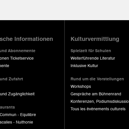
ische Informationen
Kulturvermittlung
 und Abonnemente
Spielzeit für Schulen
ionen Ticketservice
Weiterführende Literatur
ente
Inklusive Kultur
 und Zufahrt
Rund um die Vorstellungen
Workshops
 und Zugänglichkeit
Gespräche am Bühnenrand
Konferenzen, Podiumsdiskussi
taurants
Tous les événements culturels
 Commun - Equilibre
scalies - Nuithonie