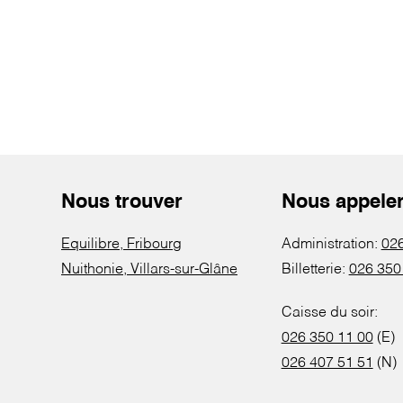
Nous trouver
Nous appele
Equilibre, Fribourg
Administration:
026
Nuithonie, Villars-sur-Glâne
Billetterie:
026 350
Caisse du soir:
026 350 11 00
(E)
026 407 51 51
(N)