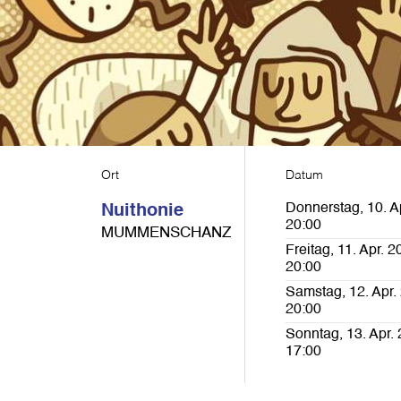
Ort
Datum
Donnerstag, 10. A
Nuithonie
20:00
MUMMENSCHANZ
Freitag, 11. Apr. 2
20:00
Samstag, 12. Apr.
20:00
Sonntag, 13. Apr. 
17:00