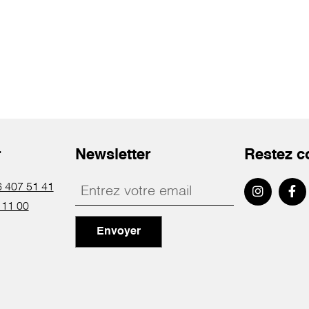
r
Newsletter
Restez c
 407 51 41
 11 00
Envoyer