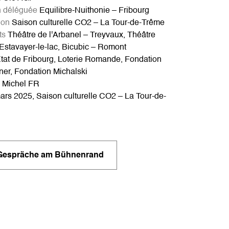
n déléguée
Equilibre-Nuithonie – Fribourg
ion
Saison culturelle CO2 – La Tour-de-Trême
ts
Théâtre de l'Arbanel – Treyvaux, Théâtre
 Estavayer-le-lac, Bicubic – Romont
tat de Fribourg, Loterie Romande, Fondation
ner, Fondation Michalski
Michel FR
rs 2025, Saison culturelle CO2 – La Tour-de-
Gespräche am Bühnenrand