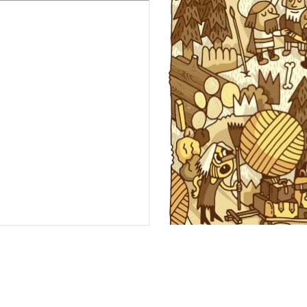
Image