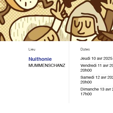
Lieu
Dates
Jeudi 10 avr 2025
Nuithonie
MUMMENSCHANZ
Vendredi 11 avr 2
20h00
Samedi 12 avr 20
20h00
Dimanche 13 avr 
17h00