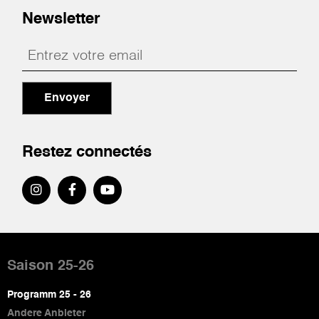
Newsletter
Envoyer
Restez connectés
Pied
de
Saison 25-26
page
Programm 25 - 26
Andere Anbieter