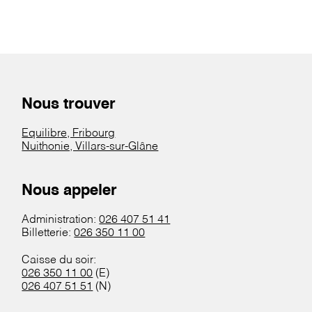
Nous trouver
Equilibre, Fribourg
Nuithonie, Villars-sur-Glâne
Nous appeler
Administration:
026 407 51 41
Billetterie:
026 350 11 00
Caisse du soir:
026 350 11 00
(E)
026 407 51 51
(N)