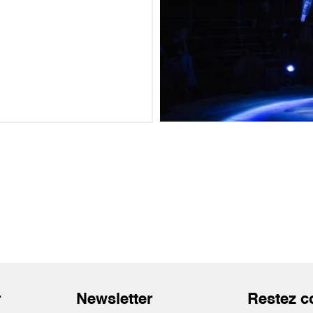
r
Newsletter
Restez c