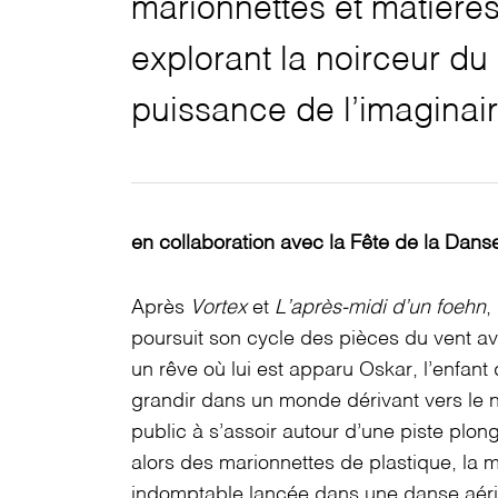
marionnettes
et matières
explorant la noirceur
du 
puissance de l’imaginair
en collaboration avec la Fête de la Dans
Après
Vortex
et
L’après-midi d’un foehn
,
poursuit son cycle des pièces du vent a
un rêve où lui est apparu Oskar, l’enfant 
grandir dans un monde dérivant
vers le 
public à s’assoir
autour d’une piste plon
alors des marionnettes de plastique, la m
indomptable lancée dans une danse aér