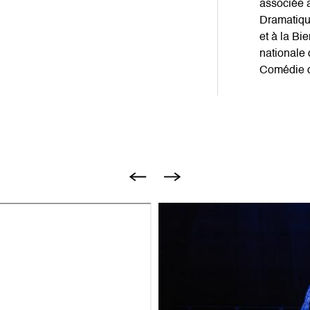
associée 
Dramatiqu
et à la Bi
nationale 
Comédie d
Image