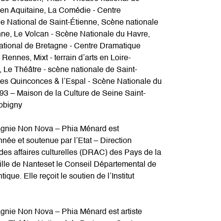
en Aquitaine, La Comédie - Centre
e National de Saint-Étienne, Scène nationale
nne, Le Volcan - Scène Nationale du Havre,
ational de Bretagne - Centre Dramatique
 Rennes, Mixt - terrain d’arts en Loire-
, Le Théâtre - scène nationale de Saint-
Les Quinconces & l’Espal - Scène Nationale du
3 – Maison de la Culture de Seine Saint-
obigny
nie Non Nova – Phia Ménard est
née et soutenue par l’Etat – Direction
des affaires culturelles (DRAC) des Pays de la
Ville de Nanteset le Conseil Départemental de
tique. Elle reçoit le soutien de l’Institut
nie Non Nova – Phia Ménard est artiste