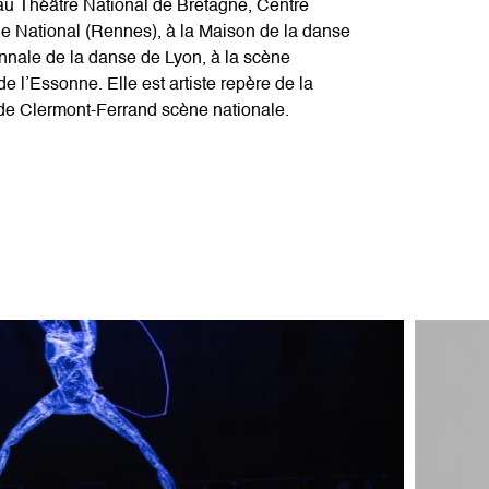
au Théâtre National de Bretagne, Centre
e National (Rennes), à la Maison de la danse
ennale de la danse de Lyon, à la scène
de l’Essonne. Elle est artiste repère de la
e Clermont-Ferrand scène nationale.
Image