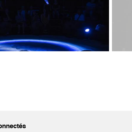
onnectés