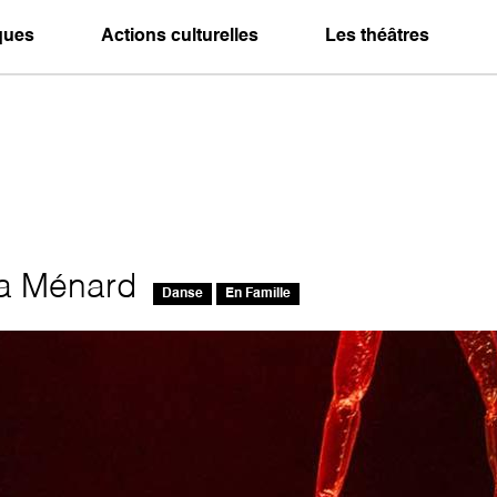
iques
Actions culturelles
Les théâtres
a Ménard
Danse
En Famille