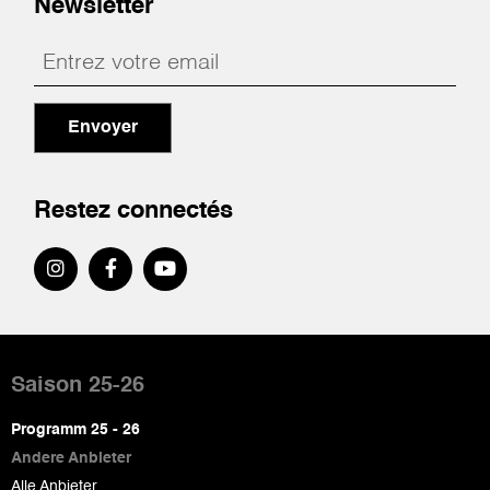
Newsletter
Envoyer
Restez connectés
Pied
de
Saison 25-26
page
Programm 25 - 26
Andere Anbieter
Alle Anbieter