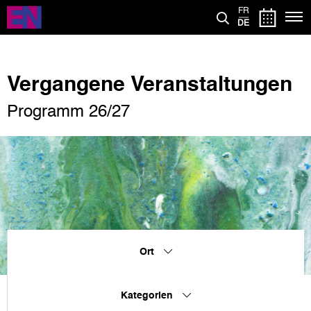
Direkt
FR
zum
DE
Inhalt
Vergangene Veranstaltungen
Programm 26/27
Ort
Kategorien