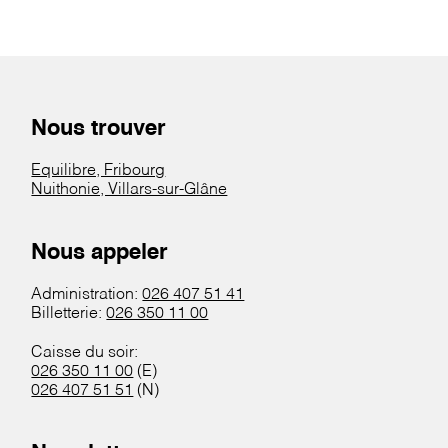
Nous trouver
Equilibre, Fribourg
Nuithonie, Villars-sur-Glâne
Nous appeler
Administration:
026 407 51 41
Billetterie:
026 350 11 00
Caisse du soir:
026 350 11 00
(E)
026 407 51 51
(N)