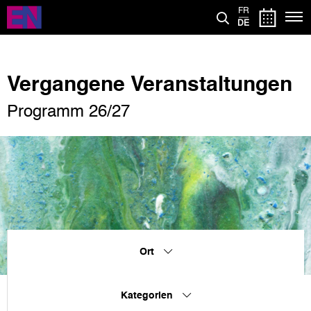
Direkt
FR
zum
DE
Inhalt
Vergangene Veranstaltungen
Programm 26/27
Ort
Kategorien