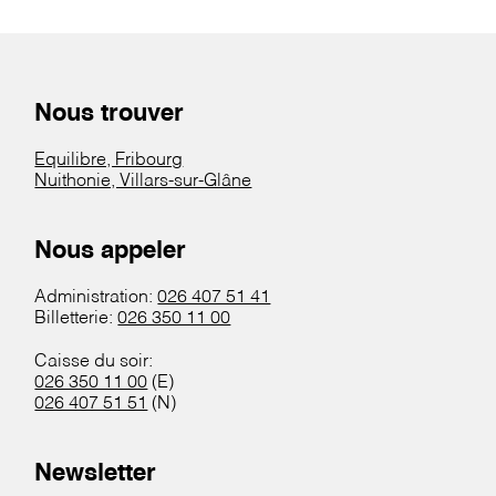
Nous trouver
Equilibre, Fribourg
Nuithonie, Villars-sur-Glâne
Nous appeler
Administration:
026 407 51 41
Billetterie:
026 350 11 00
Caisse du soir:
026 350 11 00
(E)
026 407 51 51
(N)
Newsletter