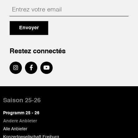
Envoyer
Restez connectés
Pied
de
Saison 25-26
page
Programm 25 - 26
Andere Anbieter
Alle Anbieter
Konzertgesellschaft Freiburg