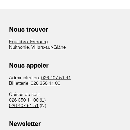
Nous trouver
Equilibre, Fribourg
Nuithonie, Villars-sur-Glâne
Nous appeler
Administration:
026 407 51 41
Billetterie:
026 350 11 00
Caisse du soir:
026 350 11 00
(E)
026 407 51 51
(N)
Newsletter