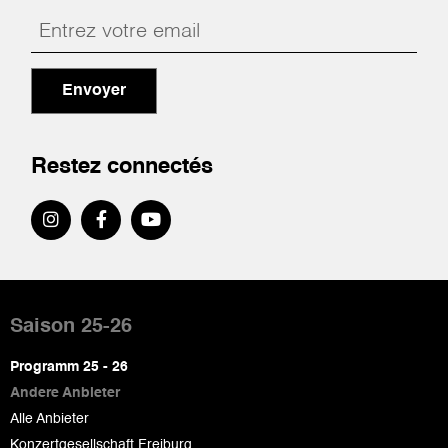
Envoyer
Restez connectés
Pied
de
Saison 25-26
page
Programm 25 - 26
Andere Anbieter
Alle Anbieter
Konzertgesellschaft Freiburg