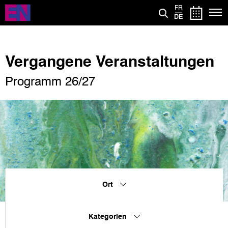
Direkt
FR
zum
DE
Inhalt
Vergangene Veranstaltungen
Programm 26/27
Ort
Kategorien