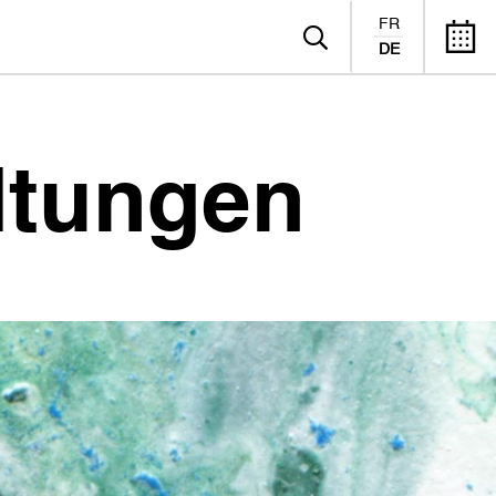
FR
DE
ltungen