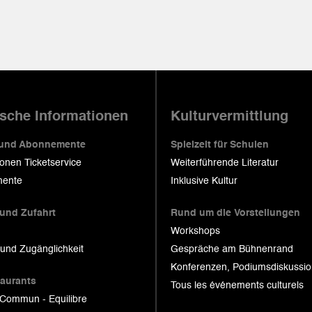
ische Informationen
Kulturvermittlung
 und Abonnemente
Spielzeit für Schulen
ionen Ticketservice
Weiterführende Literatur
ente
Inklusive Kultur
 und Zufahrt
Rund um die Vorstellungen
Workshops
 und Zugänglichkeit
Gespräche am Bühnenrand
Konferenzen, Podiumsdiskussi
taurants
Tous les événements culturels
 Commun - Equilibre