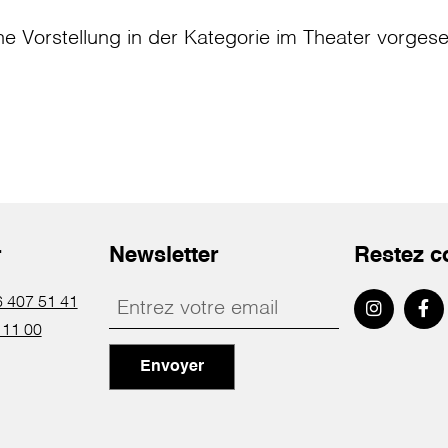
ne Vorstellung in der Kategorie
im Theater
vorges
r
Newsletter
Restez c
 407 51 41
 11 00
Envoyer