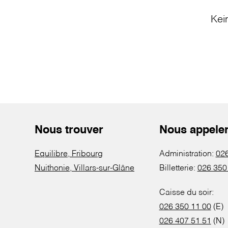
Kei
Nous trouver
Nous appele
Equilibre, Fribourg
Administration:
026
Nuithonie, Villars-sur-Glâne
Billetterie:
026 350
Caisse du soir:
026 350 11 00
(E)
026 407 51 51
(N)