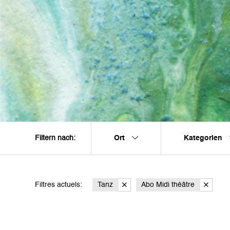
Ort
Kategorien
Filtern nach:
Filtres actuels:
Tanz
Abo Midi théâtre