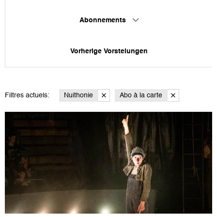
Abonnements
Vorherige Vorstelungen
Filtres actuels:
Nuithonie
Abo à la carte