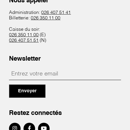
Nous appeler
Administration:
026 407 51 41
Billetterie:
026 350 11 00
Caisse du soir:
026 350 11 00
(E)
026 407 51 51
(N)
Newsletter
Envoyer
Restez connectés