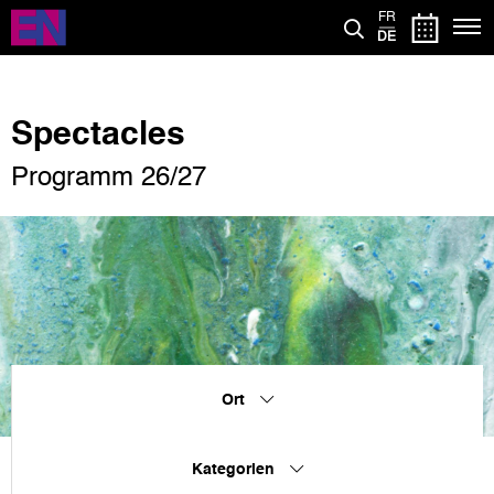
Direkt
FR
zum
DE
Inhalt
Spectacles
Programm 26/27
Ort
Kategorien