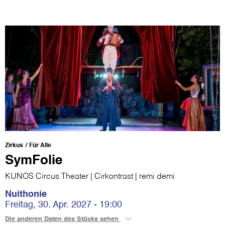
Zirkus
Für Alle
SymFolie
KUNOS Circus Theater | Cirkontrast | remi demi
Nuithonie
Freitag, 30. Apr. 2027 - 19:00
Die anderen Daten des Stücks sehen